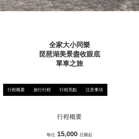
全家大小同樂
琵琶湖美景盡收眼底
單車之旅
行程概要
旅行行程
行程亮點
注意事項
行程概要
15,000
每位
日圓起