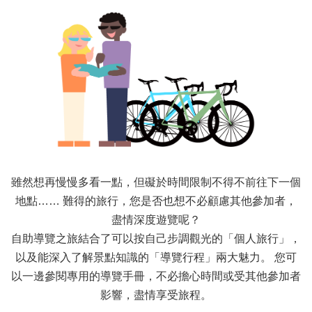
雖然想再慢慢多看一點，但礙於時間限制不得不前往下一個
地點…… 難得的旅行，您是否也想不必顧慮其他參加者，
盡情深度遊覽呢？
自助導覽之旅結合了可以按自己步調觀光的「個人旅行」，
以及能深入了解景點知識的「導覽行程」兩大魅力。 您可
以一邊參閱專用的導覽手冊，不必擔心時間或受其他參加者
影響，盡情享受旅程。