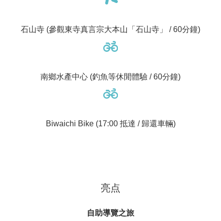
石山寺 (參觀東寺真言宗大本山「石山寺」 / 60分鐘)
南鄉水產中心 (釣魚等休閒體驗 / 60分鐘)
Biwaichi Bike (17:00 抵達 / 歸還車輛)
亮点
自助導覽之旅