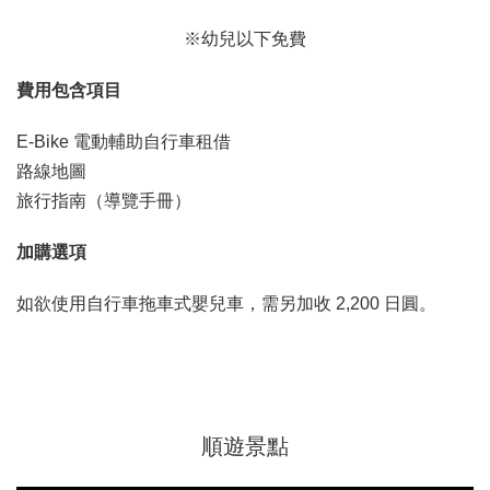
※幼兒以下免費
費用包含項目
E-Bike 電動輔助自行車租借
路線地圖
旅行指南（導覽手冊）
加購選項
如欲使用自行車拖車式嬰兒車，需另加收 2,200 日圓。
順遊景點