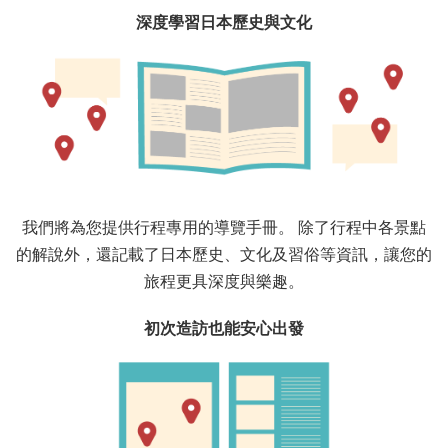
深度學習日本歷史與文化
我們將為您提供行程專用的導覽手冊。 除了行程中各景點
的解說外，還記載了日本歷史、文化及習俗等資訊，讓您的
旅程更具深度與樂趣。
初次造訪也能安心出發