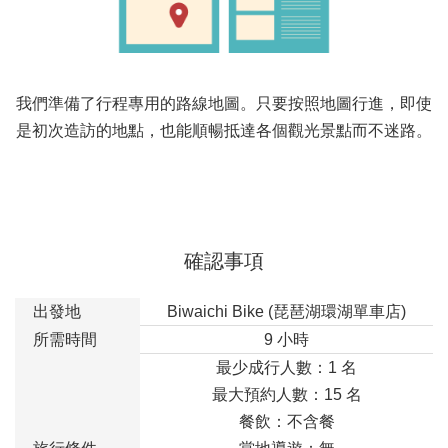
我們準備了行程專用的路線地圖。只要按照地圖行進，即使
是初次造訪的地點，也能順暢抵達各個觀光景點而不迷路。
確認事項
出發地
Biwaichi Bike (琵琶湖環湖單車店)
所需時間
9 小時
最少成行人數：1 名
最大預約人數：15 名
餐飲：不含餐