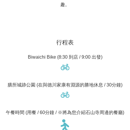
趣。
行程表
Biwaichi Bike (8:30 到店 / 9:00 出發)
膳所城跡公園 (在與德川家康有淵源的勝地休息 / 30分鐘)
午餐時間 (用餐 / 60分鐘 / ※將為您介紹石山寺周邊的餐廳)