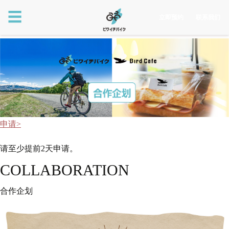
☰
立即预约
联系我们
申请>
请至少提前2天申请。
COLLABORATION
合作企划