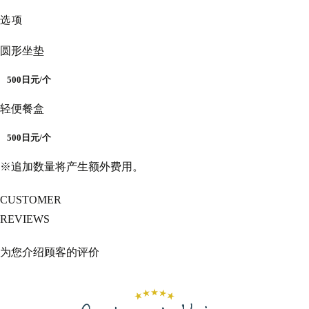
选项
圆形坐垫
500日元/个
轻便餐盒
500日元/个
※追加数量将产生额外费用。
CUSTOMER
REVIEWS
为您介绍顾客的评价