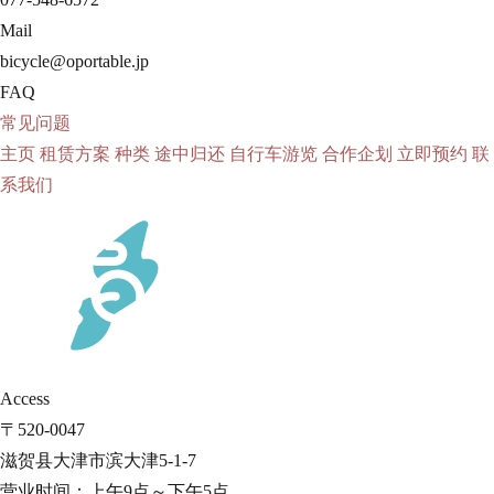
Mail
bicycle@oportable.jp
FAQ
常见问题
主页
租赁方案
种类
途中归还
自行车游览
合作企划
立即预约
联
系我们
Access
〒520-0047
滋贺县大津市滨大津5-1-7
营业时间：上午9点～下午5点