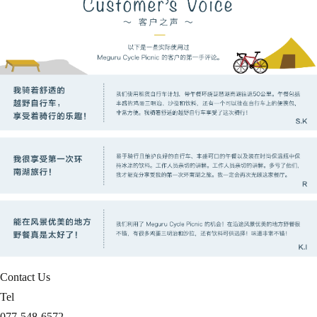
Contact Us
Tel
077-548-6572