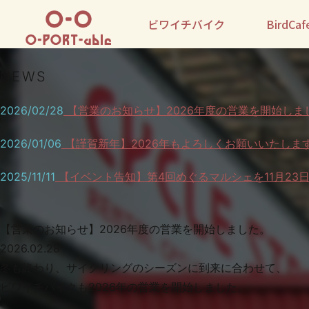
ビワイチバイク
BirdCaf
NEWS
2026/02/28
【営業のお知らせ】2026年度の営業を開始しま
2026/01/06
【謹賀新年】2026年もよろしくお願いいたしま
2025/11/11
【イベント告知】第4回めぐるマルシェを11月23
【営業のお知らせ】2026年度の営業を開始しました。
2026.02.28
冬も終わり、サイクリングのシーズンに到来に合わせて、
ビワイチバイクも2026年の営業を開始しました。