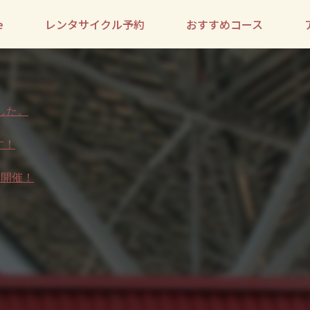
e
レンタサイクル予約
おすすめコース
した。
す！
日開催！